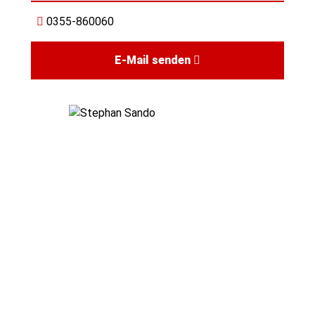
0355-860060
E-Mail senden