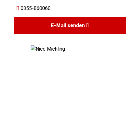
0355-860060
E-Mail senden