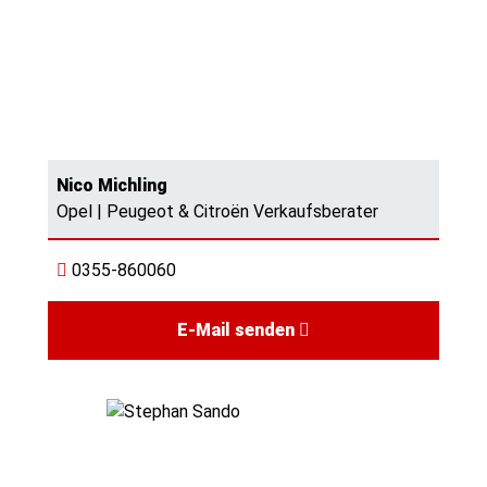
Nico Michling
Opel | Peugeot & Citroën Verkaufsberater
0355-860060
E-Mail senden