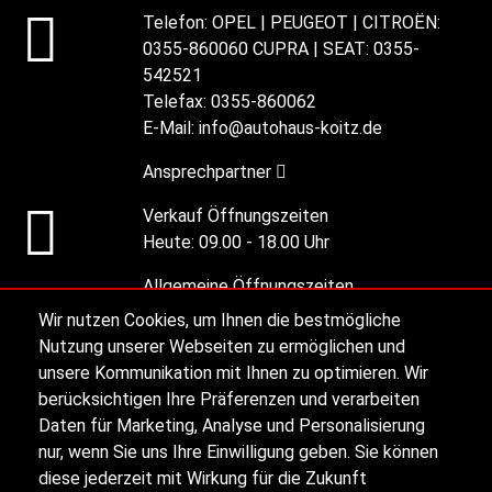
Telefon:
OPEL | PEUGEOT | CITROËN:
0355-860060 CUPRA | SEAT: 0355-
542521
Telefax:
0355-860062
E-Mail:
info@autohaus-koitz.de
Ansprechpartner
Verkauf Öffnungszeiten
Heute:
09.00 - 18.00 Uhr
Allgemeine Öffnungszeiten
Heute:
07.30 - 18:00 Uhr
Wir nutzen Cookies, um Ihnen die bestmögliche
Nutzung unserer Webseiten zu ermöglichen und
unsere Kommunikation mit Ihnen zu optimieren. Wir
Alle Öffnungszeiten
berücksichtigen Ihre Präferenzen und verarbeiten
Daten für Marketing, Analyse und Personalisierung
nur, wenn Sie uns Ihre Einwilligung geben. Sie können
Impressum
diese jederzeit mit Wirkung für die Zukunft