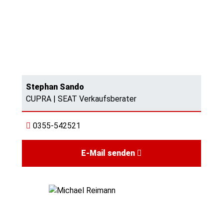
Stephan Sando
CUPRA | SEAT Verkaufsberater
0355-542521
E-Mail senden