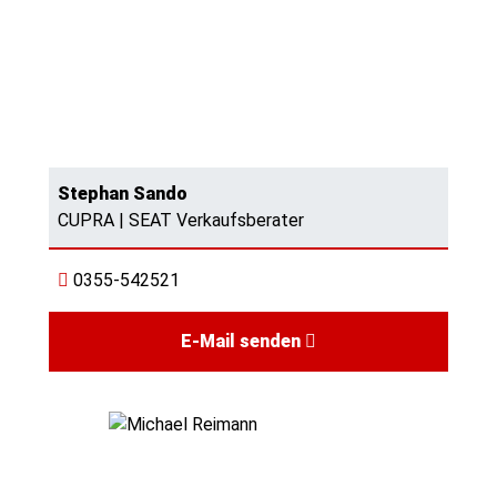
Stephan Sando
CUPRA | SEAT Verkaufsberater
0355-542521
E-Mail senden