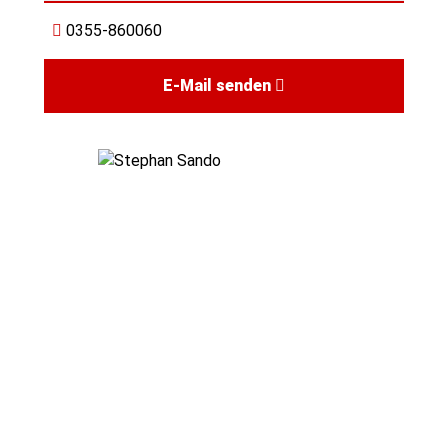
0355-860060
E-Mail senden