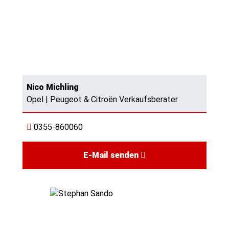
Nico Michling
Opel | Peugeot & Citroën Verkaufsberater
0355-860060
E-Mail senden