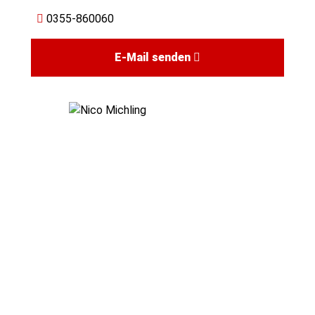
0355-860060
E-Mail senden