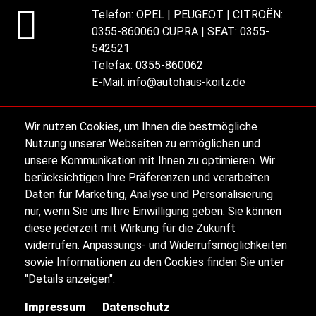
Telefon:
OPEL | PEUGEOT | CITROËN:
0355-860060 CUPRA | SEAT: 0355-
542521
Telefax:
0355-860062
E-Mail:
info@autohaus-koitz.de
Ansprechpartner
Wir nutzen Cookies, um Ihnen die bestmögliche
Nutzung unserer Webseiten zu ermöglichen und
Alle Öffnungszeiten
unsere Kommunikation mit Ihnen zu optimieren. Wir
berücksichtigen Ihre Präferenzen und verarbeiten
Daten für Marketing, Analyse und Personalisierung
nur, wenn Sie uns Ihre Einwilligung geben. Sie können
Impressum
diese jederzeit mit Wirkung für die Zukunft
widerrufen. Anpassungs- und Widerrufsmöglichkeiten
Datenschutz
sowie Informationen zu den Cookies finden Sie unter
"Details anzeigen".
Sitemap
Impressum
Datenschutz