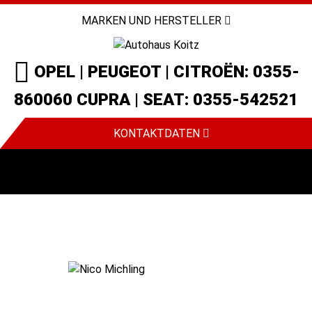
MARKEN UND HERSTELLER
OPEL | PEUGEOT | CITROËN: 0355-
860060 CUPRA | SEAT: 0355-542521
KONTAKTDATEN